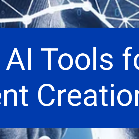
 AI Tools f
nt Creatio