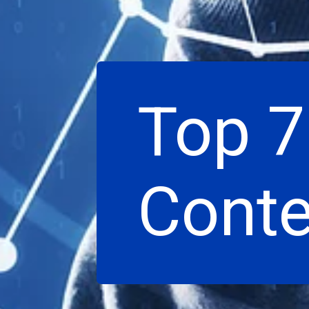
Top 7
Conte